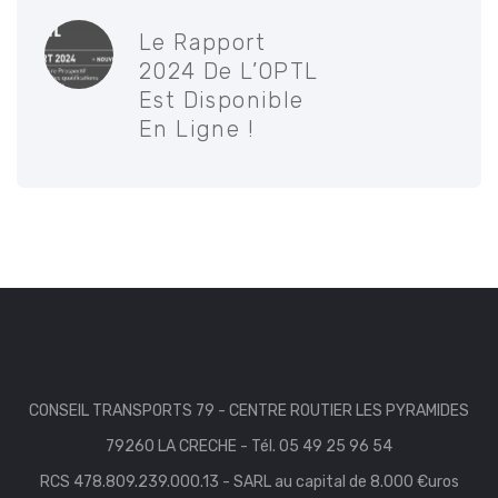
Le Rapport
2024 De L’OPTL
Est Disponible
En Ligne !
CONSEIL TRANSPORTS 79 - CENTRE ROUTIER LES PYRAMIDES
79260 LA CRECHE - Tél. 05 49 25 96 54
RCS 478.809.239.000.13 - SARL au capital de 8.000 €uros